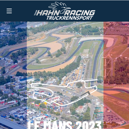
0
TEAM HAHN RACING
VERGANGENE RENNEN 2023
LE MANS 2023
LE MANS 2023