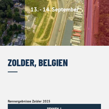
13. - 14. September
ZOLDER, BELGIEN
Rennergebnisse Zolder 2025
RENNEN 1