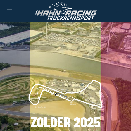
0
TEAM HAHN RACING
BEVORSTEHENDE RENNEN
ZOLDER 2026
ZOLDER 2025