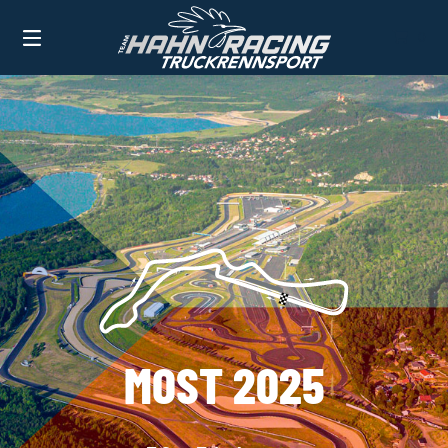
0
TEAM HAHN RACING
BEVORSTEHENDE RENNEN
MOST 2026
MOST 2025