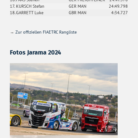
17.
KURSCH Stefan
GER
MAN
24:49.798
18.
GARRETT Luke
GBR
MAN
4:34.727
→
Zur offiziellen FIAETRC Rangliste
Fotos Jarama 2024