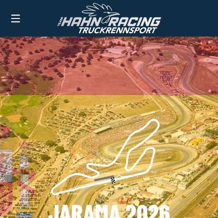
0
TEAM HAHN RACING
BEVORSTEHENDE RENNEN
JARAMA 2026
JARAMA 2026