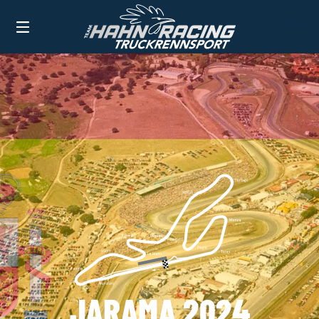
0
TEAM HAHN RACING
VERGANGENE RENNEN 2024
JARAMA 2024
JARAMA 2024