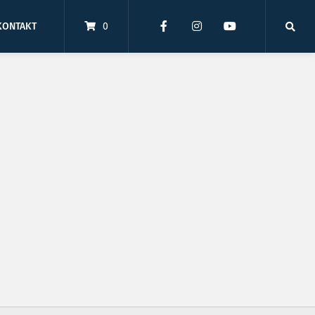
KONTAKT
0